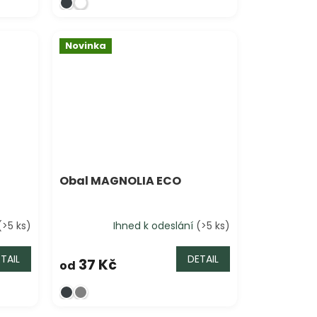
Novinka
Obal MAGNOLIA ECO
(>5 ks)
Ihned k odeslání
(>5 ks)
TAIL
DETAIL
37 Kč
od