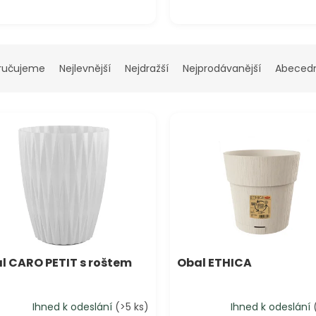
ručujeme
Nejlevnější
Nejdražší
Nejprodávanější
Abeced
l CARO PETIT s roštem
Obal ETHICA
Ihned k odeslání
(>5 ks)
Ihned k odeslání