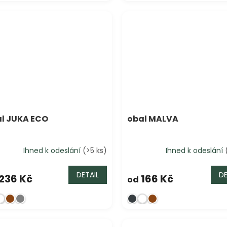
l JUKA ECO
obal MALVA
Ihned k odeslání
(>5 ks)
Ihned k odeslání
DETAIL
DE
236 Kč
166 Kč
od