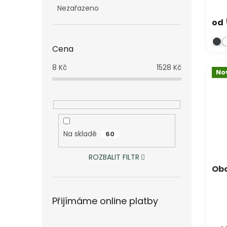
Nezařazeno
od
Cena
8
Kč
1528
Kč
No
Na skladě
60
ROZBALIT FILTR
Oba
Přijímáme online platby