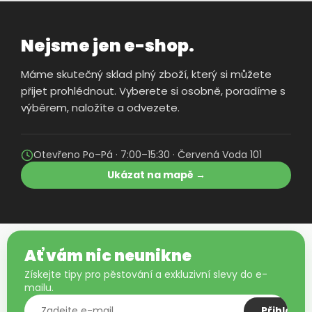
Nejsme jen e-shop.
Máme skutečný sklad plný zboží, který si můžete
přijet prohlédnout. Vyberete si osobně, poradíme s
výběrem, naložíte a odvezete.
Otevřeno Po–Pá · 7:00–15:30 · Červená Voda 101
Ukázat na mapě →
Ať vám nic neunikne
Získejte tipy pro pěstování a exkluzivní slevy do e-
mailu.
Přihlásit