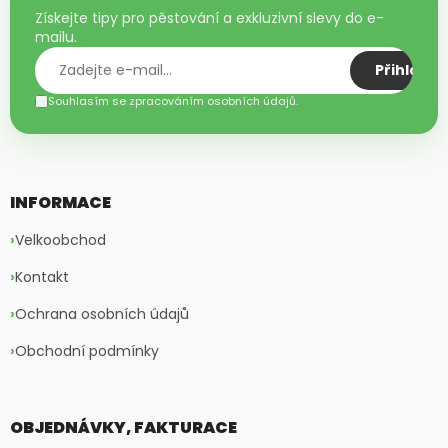
Získejte tipy pro pěstování a exkluzivní slevy do e-
mailu.
Přihlásit
Souhlasím se zpracováním osobních údajů.
INFORMACE
Velkoobchod
Kontakt
Ochrana osobních údajů
Obchodní podmínky
OBJEDNÁVKY, FAKTURACE