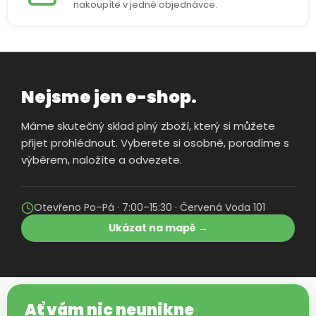
nakoupíte v jedné objednávce.
Nejsme jen e-shop.
Máme skutečný sklad plný zboží, který si můžete
přijet prohlédnout. Vyberete si osobně, poradíme s
výběrem, naložíte a odvezete.
Otevřeno Po–Pá · 7:00–15:30 · Červená Voda 101
Ukázat na mapě →
Ať vám nic neunikne