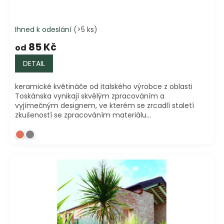
Ihned k odeslání
(>5 ks)
85 Kč
od
DETAIL
keramické květináče od italského výrobce z oblasti
Toskánska vynikají skvělým zpracováním a
vyjímečným designem, ve kterém se zrcadlí staletí
zkušeností se zpracováním materiálu...