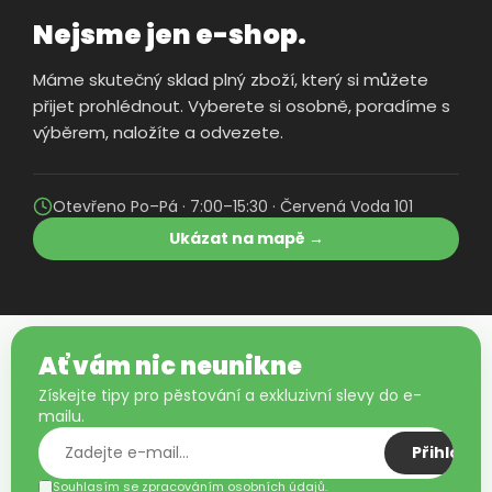
Nejsme jen e-shop.
Máme skutečný sklad plný zboží, který si můžete
přijet prohlédnout. Vyberete si osobně, poradíme s
výběrem, naložíte a odvezete.
Otevřeno Po–Pá · 7:00–15:30 · Červená Voda 101
Ukázat na mapě →
Ať vám nic neunikne
Získejte tipy pro pěstování a exkluzivní slevy do e-
mailu.
Přihlásit
Souhlasím se zpracováním osobních údajů.