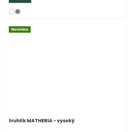
Novinka
truhlík MATHERIA - vysoký