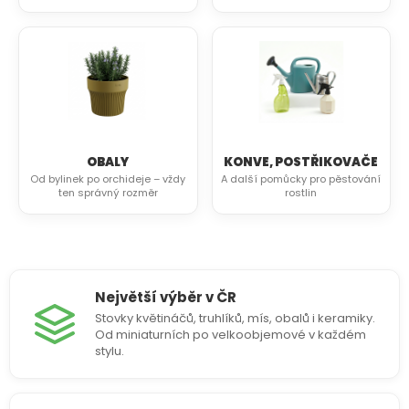
OBALY
KONVE, POSTŘIKOVAČE
Od bylinek po orchideje – vždy
A další pomůcky pro pěstování
ten správný rozměr
rostlin
Největší výběr v ČR
Stovky květináčů, truhlíků, mís, obalů i keramiky.
Od miniaturních po velkoobjemové v každém
stylu.