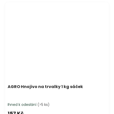
AGRO Hnojivo na trvalky 1 kg sáček
Ihned k odeslání
(>5 ks)
157 Kč