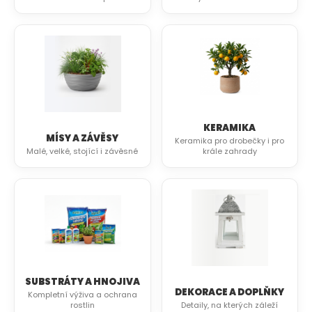
KERAMIKA
MÍSY A ZÁVĚSY
Keramika pro drobečky i pro
Malé, velké, stojící i závěsné
krále zahrady
SUBSTRÁTY A HNOJIVA
DEKORACE A DOPLŇKY
Kompletní výživa a ochrana
rostlin
Detaily, na kterých záleží