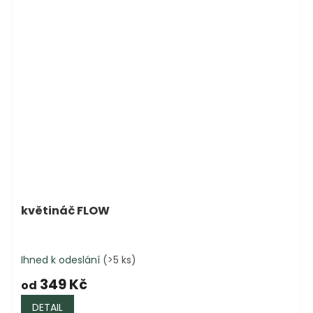
květináč FLOW
Ihned k odeslání
(>5 ks)
349 Kč
od
DETAIL