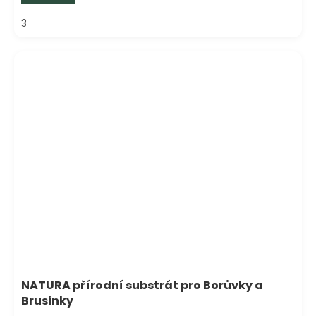
3
NATURA přírodní substrát pro Borůvky a
Brusinky