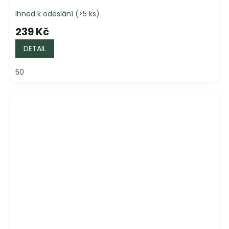
Ihned k odeslání
(>5 ks)
239 Kč
DETAIL
50