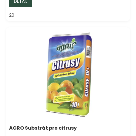
DETAIL
20
AGRO Substrát pro citrusy