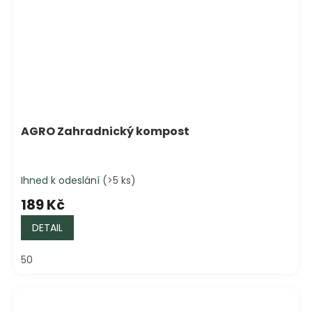
AGRO Zahradnický kompost
Ihned k odeslání
(>5 ks)
189 Kč
DETAIL
50