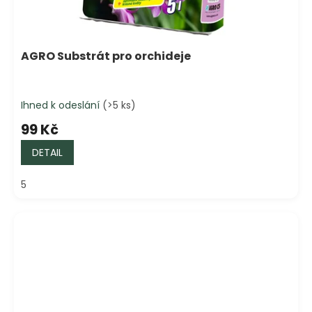
AGRO Substrát pro orchideje
Ihned k odeslání
(>5 ks)
99 Kč
DETAIL
5