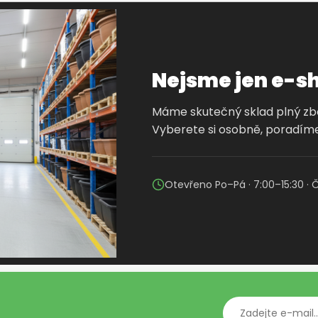
Nejsme jen e-s
Máme skutečný sklad plný zbož
Vyberete si osobně, poradíme
Otevřeno Po–Pá · 7:00–15:30 · 