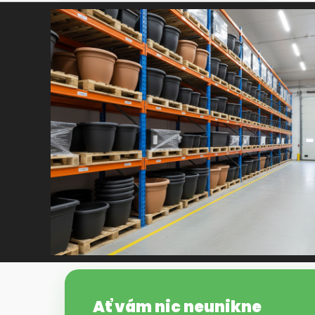
Ať vám nic neunikne