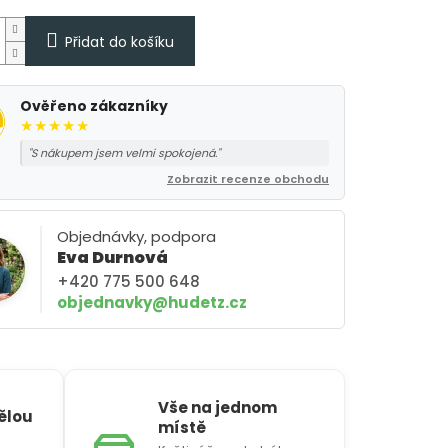
Přidat do košíku
Ověřeno zákazníky
★★★★★
"S nákupem jsem velmi spokojená."
Zobrazit recenze obchodu
Objednávky, podpora
Eva Durnová
+420 775 500 648
objednavky@hudetz.cz
Vše na jednom
vělou
místě