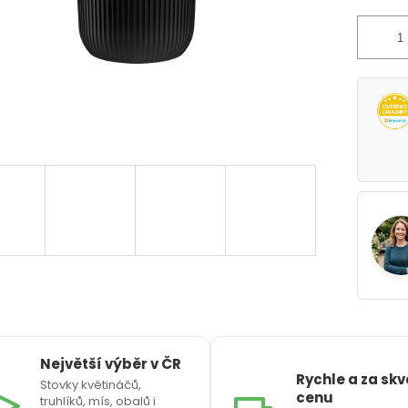
Největší výběr v ČR
Rychle a za sk
Stovky květináčů,
cenu
truhlíků, mís, obalů i