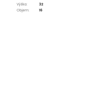
Výška
:
32
Objem
:
16