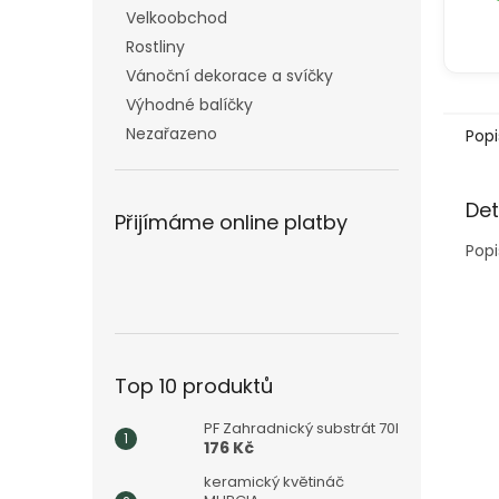
Velkoobchod
Rostliny
Vánoční dekorace a svíčky
Výhodné balíčky
Nezařazeno
Popi
Det
Přijímáme online platby
Popi
Top 10 produktů
PF Zahradnický substrát 70l
176 Kč
keramický květináč