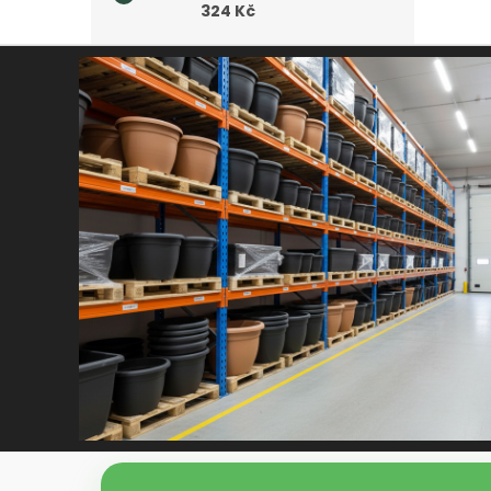
324 Kč