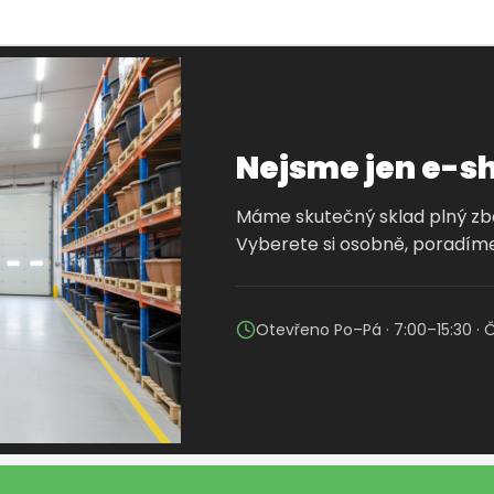
Nejsme jen e-s
Máme skutečný sklad plný zbož
Vyberete si osobně, poradíme
Otevřeno Po–Pá · 7:00–15:30 · 