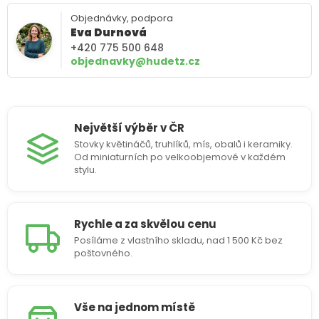
Objednávky, podpora
Eva Durnová
+420 775 500 648
objednavky@hudetz.cz
Největší výběr v ČR
Stovky květináčů, truhlíků, mís, obalů i keramiky.
Od miniaturních po velkoobjemové v každém
stylu.
Rychle a za skvělou cenu
Posíláme z vlastního skladu, nad 1 500 Kč bez
poštovného.
Vše na jednom místě