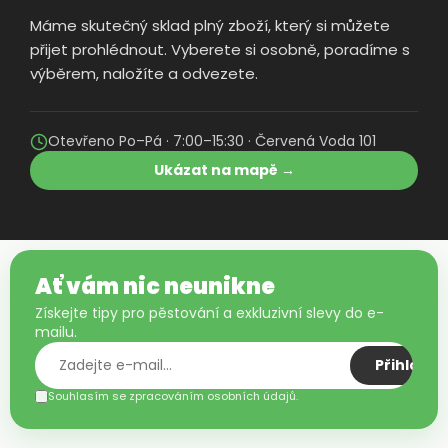
Máme skutečný sklad plný zboží, který si můžete
přijet prohlédnout. Vyberete si osobně, poradíme s
výběrem, naložíte a odvezete.
Otevřeno Po–Pá · 7:00–15:30 · Červená Voda 101
Ukázat na mapě →
Ať vám nic neunikne
Získejte tipy pro pěstování a exkluzivní slevy do e-
mailu.
Přihlásit
Souhlasím se zpracováním osobních údajů.