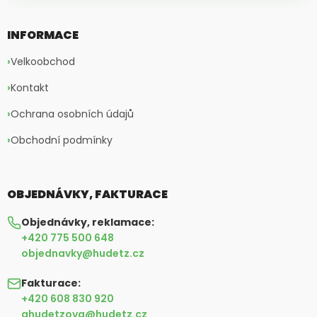
INFORMACE
Velkoobchod
Kontakt
Ochrana osobních údajů
Obchodní podmínky
OBJEDNÁVKY, FAKTURACE
Objednávky, reklamace:
+420 775 500 648
objednavky@hudetz.cz
Fakturace:
+420 608 830 920
ahudetzova@hudetz.cz