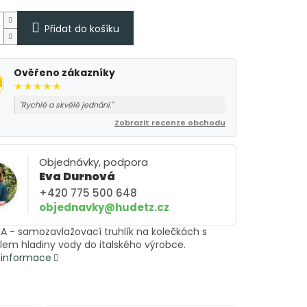
Přidat do košíku
Ověřeno zákazníky
★★★★★
"Rychlé a skvělé jednání."
Zobrazit recenze obchodu
Objednávky, podpora
Eva Durnová
+420 775 500 648
objednavky@hudetz.cz
A - samozavlažovací truhlík na kolečkách s
lem hladiny vody do italského výrobce.
í informace